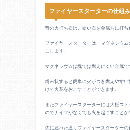
ファイヤースターターの仕組
昔の火打ち石は、硬い石を金属片に打ち
ファイヤースターターは、マグネシウム
こします。
マグネシウムは塊では燃えにくい金属で
粉末状すると簡単に火がつき燃えやすい
けで火花をおこすことができます。
またファイヤースターターには大抵スト
のでナイフがなくても火を起こすことが
先に述べた通りファイヤースターターの