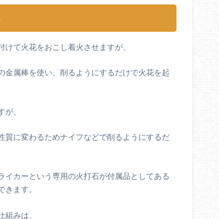
み
付けて火花をおこし着火させますが、
の金属棒を使い、削るようにするだけで火花を起
すが、
性質に変わるためナイフなどで削るようにするだ
ライカーという専用の火打石が付属品としてある
できます。
仕組みは、