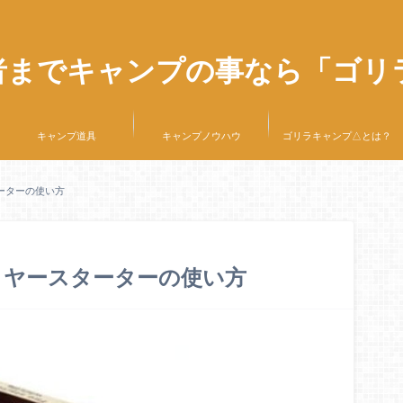
者までキャンプの事なら「ゴリ
キャンプ道具
キャンプノウハウ
ゴリラキャンプ△とは？
ーターの使い方
イヤースターターの使い方