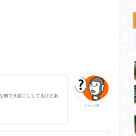
たいな物で火起こししてるけどあ
ジョージ君