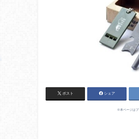
ポスト
シェア
※本ページはプ