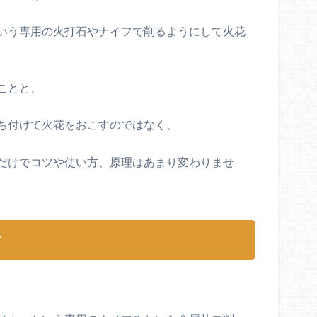
いう専用の火打石やナイフで削るようにして火花
ことと、
ち付けて火花をおこすのではなく、
だけでコツや使い方、原理はあまり変わりませ
方