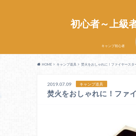
初心者～上級
キャンプ初心者
HOME
キャンプ道具
焚火をおしゃれに！ファイヤースタ
2019.07.09
キャンプ道具
焚火をおしゃれに！ファ