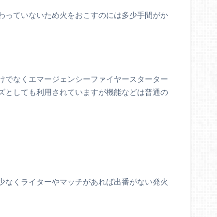
わっていないため火をおこすのには多少手間がか
けでなくエマージェンシーファイヤースターター
ズとしても利用されていますが機能などは普通の
、
少なくライターやマッチがあれば出番がない発火