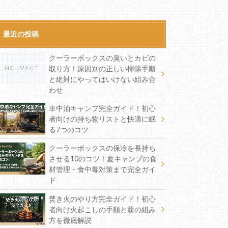
最近の投稿
クーラーボックスの臭いとカビの
取り方！原因別の正しい掃除手順
と絶対にやってはいけない組み合
わせ
車中泊キャンプ完全ガイド！初心
者向けの持ち物リストと快適に眠
る7つのコツ
クーラーボックスの保冷を長持ち
させる10のコツ！夏キャンプの食
材管理・食中毒対策まで完全ガイ
ド
焚き火のやり方完全ガイド！初心
者向け火起こしの手順と薪の組み
方を徹底解説