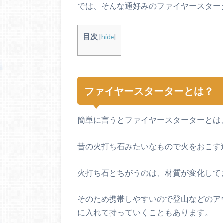
では、そんな通好みのファイヤースター
目次
[
hide
]
ファイヤースターターとは？
簡単に言うとファイヤースターターとは
昔の火打ち石みたいなもので火をおこす
火打ち石とちがうのは、材質が変化して
そのため携帯しやすいので登山などのア
に入れて持っていくこともあります。