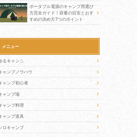
ポータブル電源のキャンプ用選び
方完全ガイド！容量の目安とおす
すめの決め方7つのポイント
メニュー
ゆるキャン△
キャンプノウハウ
キャンプ初心者
キャンプ場
キャンプ料理
キャンプ道具
ソロキャンプ