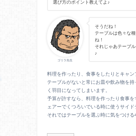
選び方のポイント教えてよ♪
そうだね！
テーブルは色々な種
ね！
それじゃあテーブル
♪
ゴリラ先生
料理を作ったり、食事をしたりとキャン
テーブルがないと常にお皿や飲み物を持
く羽目になってしまいます。
予算が許すなら、料理を作ったり食事を
ェアーでくつろいでいる時に使うサイド
それではテーブルを選ぶ時に気をつける