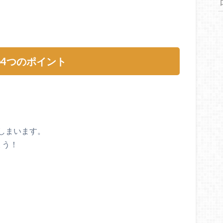
4つのポイント
しまいます。
ょう！