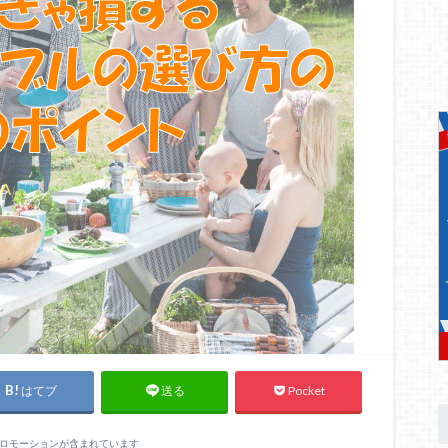
はてブ
Pocket
送る
ロモーションが含まれています