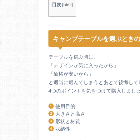
目次
[
hide
]
キャンプテーブルを選ぶときの
テーブルを選ぶ時に、
「デザインが気に入ったから」
「価格が安いから」
と適当に選んでしまうとあとで後悔して
4つのポイントを気をつけて購入しまし
使用目的
大きさと高さ
形状と材質
収納性