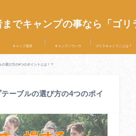
者までキャンプの事なら「ゴリ
キャンプ道具
キャンプノウハウ
ゴリラキャンプ△とは？
ルの選び方の4つのポイントとは！？
テーブルの選び方の4つのポイ