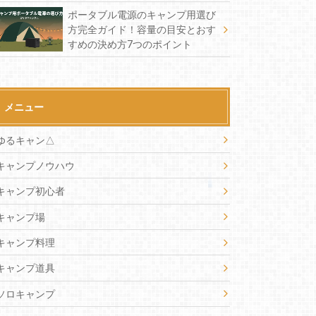
ポータブル電源のキャンプ用選び
方完全ガイド！容量の目安とおす
すめの決め方7つのポイント
メニュー
ゆるキャン△
キャンプノウハウ
キャンプ初心者
キャンプ場
キャンプ料理
キャンプ道具
ソロキャンプ