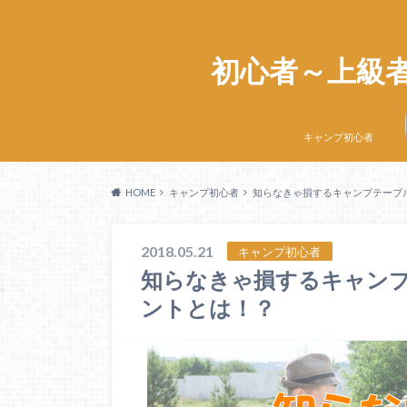
初心者～上級
キャンプ初心者
HOME
キャンプ初心者
知らなきゃ損するキャンプテーブ
2018.05.21
キャンプ初心者
知らなきゃ損するキャンプ
ントとは！？