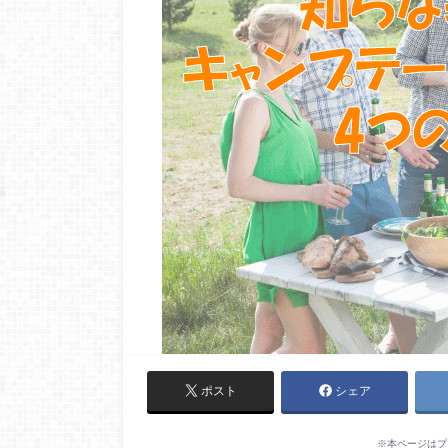
ポスト
シェア
※本ページはプ