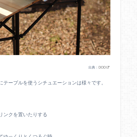
出典：
DOD
にテーブルを使うシチュエーションは様々です。
リンクを置いたりする
てゆっくりとくつろぐ時