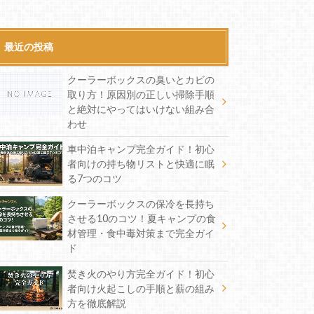
最近の投稿
クーラーボックスの臭いとカビの
取り方！原因別の正しい掃除手順
と絶対にやってはいけない組み合
わせ
車中泊キャンプ完全ガイド！初心
者向けの持ち物リストと快適に眠
る7つのコツ
クーラーボックスの保冷を長持ち
させる10のコツ！夏キャンプの食
材管理・食中毒対策まで完全ガイ
ド
焚き火のやり方完全ガイド！初心
者向け火起こしの手順と薪の組み
方を徹底解説