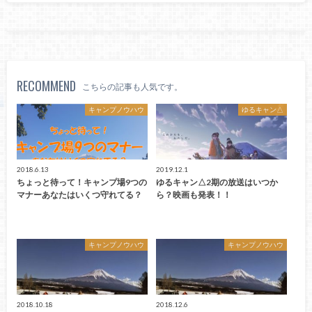
RECOMMEND
こちらの記事も人気です。
キャンプノウハウ
ゆるキャン△
2018.6.13
2019.12.1
ちょっと待って！キャンプ場9つの
ゆるキャン△2期の放送はいつか
マナーあなたはいくつ守れてる？
ら？映画も発表！！
キャンプノウハウ
キャンプノウハウ
2018.10.18
2018.12.6