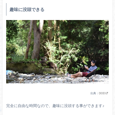
趣味に没頭できる
出典：
DOD
完全に自由な時間なので、趣味に没頭する事ができます♪