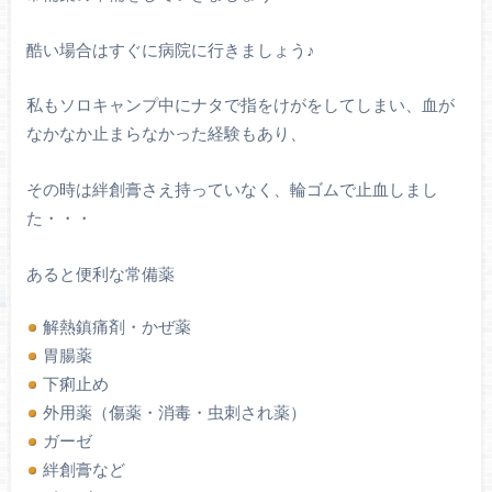
酷い場合はすぐに病院に行きましょう♪
私もソロキャンプ中にナタで指をけがをしてしまい、血が
なかなか止まらなかった経験もあり、
その時は絆創膏さえ持っていなく、輪ゴムで止血しまし
た・・・
あると便利な常備薬
解熱鎮痛剤・かぜ薬
胃腸薬
下痢止め
外用薬（傷薬・消毒・虫刺され薬）
ガーゼ
絆創膏など