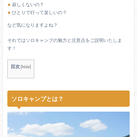
寂しくないの？
ひとりで行って楽しいの？
など気になりますよね？
それではソロキャンプの魅力と注意点をご説明いたしま
す！
目次
[
hide
]
ソロキャンプとは？