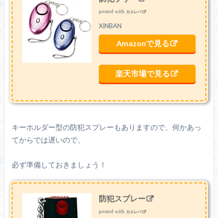
posted with
カエレバ
XINBAN
Amazonで見る
楽天市場で見る
キーホルダー型の防犯スプレーもありますので、何かあっ
てからでは遅いので、
必ず準備しておきましょう！
防犯スプレー
posted with
カエレバ