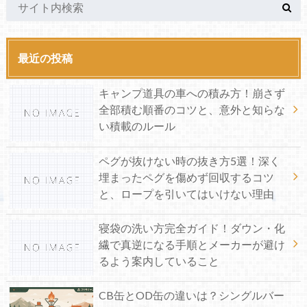
最近の投稿
キャンプ道具の車への積み方！崩さず
全部積む順番のコツと、意外と知らな
い積載のルール
ペグが抜けない時の抜き方5選！深く
埋まったペグを傷めず回収するコツ
と、ロープを引いてはいけない理由
寝袋の洗い方完全ガイド！ダウン・化
繊で真逆になる手順とメーカーが避け
るよう案内していること
CB缶とOD缶の違いは？シングルバー