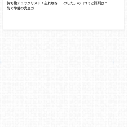
持ち物チェックリスト！忘れ物を
のした」の口コミと評判は？
防ぐ準備の完全ガ…