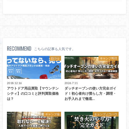
RECOMMEND
こちらの記事も人気です。
口コミ
キャンプ料理
2018.12.16
2026.7.11
アウトドア用品買取【マウンテン
ダッチオーブンの使い方完全ガイ
シティ】の口コミと評判買取価格
ド！初心者向け慣らし方・調理・
は？
お手入れまで徹底…
キャンプ場
キャンプノウハウ