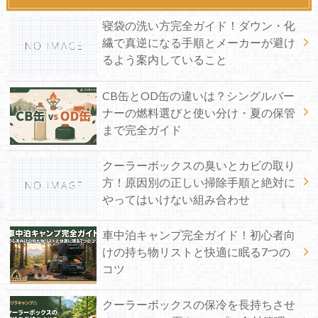
寝袋の洗い方完全ガイド！ダウン・化
繊で真逆になる手順とメーカーが避け
るよう案内していること
CB缶とOD缶の違いは？シングルバー
ナーの燃料選びと使い分け・夏の保管
まで完全ガイド
クーラーボックスの臭いとカビの取り
方！原因別の正しい掃除手順と絶対に
やってはいけない組み合わせ
車中泊キャンプ完全ガイド！初心者向
けの持ち物リストと快適に眠る7つの
コツ
クーラーボックスの保冷を長持ちさせ