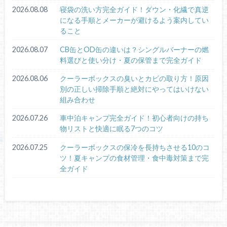
2026.08.08
寝袋の洗い方完全ガイド！ダウン・化繊で真逆
になる手順とメーカーが避けるよう案内してい
ること
2026.08.07
CB缶とOD缶の違いは？シングルバーナーの燃
料選びと使い分け・夏の保管まで完全ガイド
2026.08.06
クーラーボックスの臭いとカビの取り方！原因
別の正しい掃除手順と絶対にやってはいけない
組み合わせ
2026.07.26
車中泊キャンプ完全ガイド！初心者向けの持ち
物リストと快適に眠る7つのコツ
2026.07.25
クーラーボックスの保冷を長持ちさせる10のコ
ツ！夏キャンプの食材管理・食中毒対策まで完
全ガイド