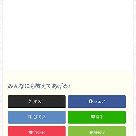
みんなにも教えてあげる♪
ポスト
シェア
はてブ
送る
Pocket
feedly