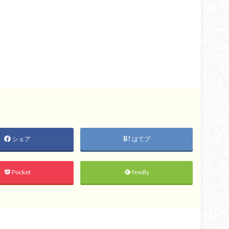
シェア
はてブ
Pocket
feedly