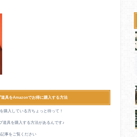
道具をAmazonでお得に購入する方法
道具を購入している方ちょっと待って！
ンプ道具を購入する方法があるんです♪
の記事をご覧ください