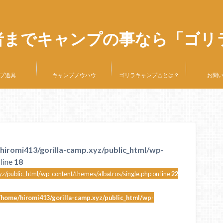
者までキャンプの事なら「ゴリ
プ道具
キャンプノウハウ
ゴリラキャンプ△とは？
お問
hiromi413/gorilla-camp.xyz/public_html/wp-
line
18
z/public_html/wp-content/themes/albatros/single.php on line
22
/home/hiromi413/gorilla-camp.xyz/public_html/wp-