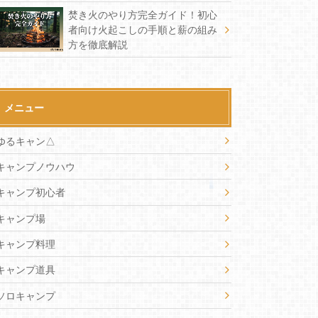
焚き火のやり方完全ガイド！初心
者向け火起こしの手順と薪の組み
方を徹底解説
メニュー
ゆるキャン△
キャンプノウハウ
キャンプ初心者
キャンプ場
キャンプ料理
キャンプ道具
ソロキャンプ