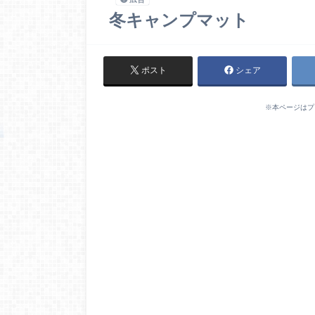
冬キャンプマット
ポスト
シェア
※本ページはプ