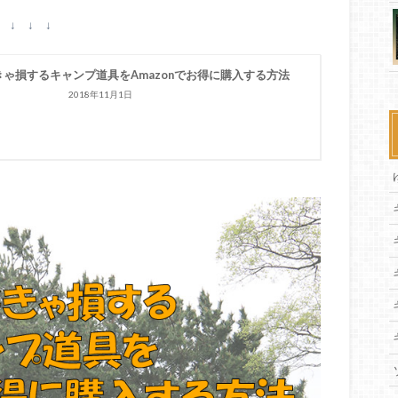
↓ ↓ ↓
きゃ損するキャンプ道具をAmazonでお得に購入する方法
2018年11月1日