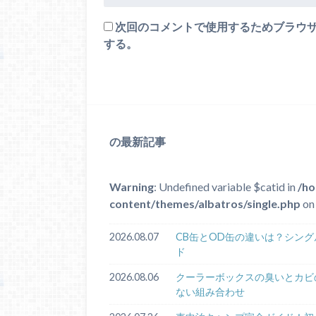
次回のコメントで使用するためブラウ
する。
の最新記事
Warning
: Undefined variable $catid in
/ho
content/themes/albatros/single.php
on 
2026.08.07
CB缶とOD缶の違いは？シン
ド
2026.08.06
クーラーボックスの臭いとカビ
ない組み合わせ