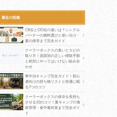
最近の投稿
CB缶とOD缶の違いは？シングル
バーナーの燃料選びと使い分け・
夏の保管まで完全ガイド
クーラーボックスの臭いとカビの
取り方！原因別の正しい掃除手順
と絶対にやってはいけない組み合
わせ
車中泊キャンプ完全ガイド！初心
者向けの持ち物リストと快適に眠
る7つのコツ
クーラーボックスの保冷を長持ち
させる10のコツ！夏キャンプの食
材管理・食中毒対策まで完全ガイ
ド