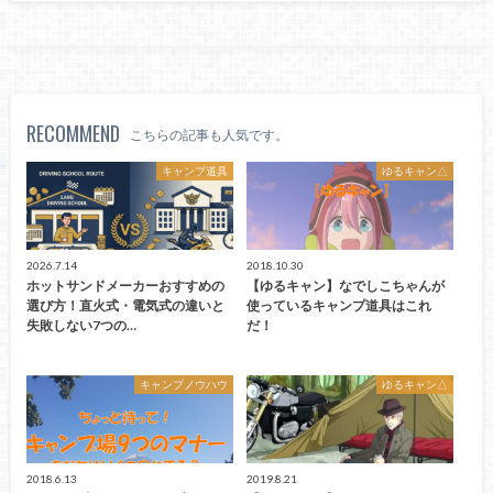
RECOMMEND
こちらの記事も人気です。
キャンプ道具
ゆるキャン△
2026.7.14
2018.10.30
ホットサンドメーカーおすすめの
【ゆるキャン】なでしこちゃんが
選び方！直火式・電気式の違いと
使っているキャンプ道具はこれ
失敗しない7つの…
だ！
キャンプノウハウ
ゆるキャン△
2018.6.13
2019.8.21