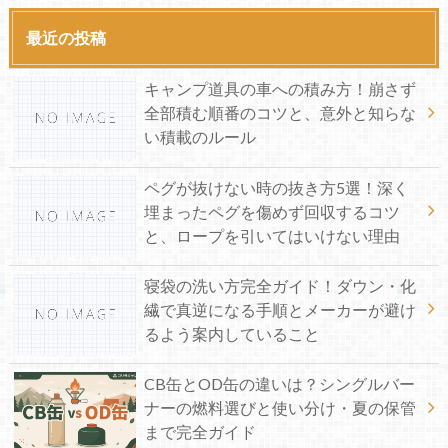
最近の投稿
キャンプ道具の車への積み方！崩さず
全部積む順番のコツと、意外と知らな
い積載のルール
ペグが抜けない時の抜き方5選！深く
埋まったペグを傷めず回収するコツ
と、ロープを引いてはいけない理由
寝袋の洗い方完全ガイド！ダウン・化
繊で真逆になる手順とメーカーが避け
るよう案内していること
CB缶とOD缶の違いは？シングルバー
ナーの燃料選びと使い分け・夏の保管
まで完全ガイド