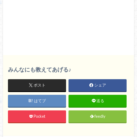
みんなにも教えてあげる♪
ポスト
シェア
はてブ
送る
Pocket
feedly