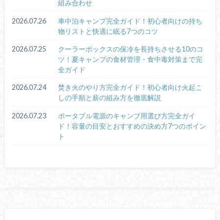
組み合わせ
2026.07.26
車中泊キャンプ完全ガイド！初心者向けの持ち
物リストと快適に眠る7つのコツ
2026.07.25
クーラーボックスの保冷を長持ちさせる10のコ
ツ！夏キャンプの食材管理・食中毒対策まで完
全ガイド
2026.07.24
焚き火のやり方完全ガイド！初心者向け火起こ
しの手順と薪の組み方を徹底解説
2026.07.23
ポータブル電源のキャンプ用選び方完全ガイ
ド！容量の目安とおすすめの決め方7つのポイン
ト