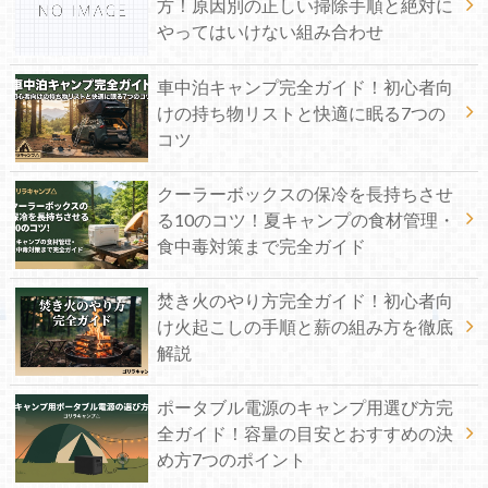
方！原因別の正しい掃除手順と絶対に
やってはいけない組み合わせ
車中泊キャンプ完全ガイド！初心者向
けの持ち物リストと快適に眠る7つの
コツ
クーラーボックスの保冷を長持ちさせ
る10のコツ！夏キャンプの食材管理・
食中毒対策まで完全ガイド
焚き火のやり方完全ガイド！初心者向
け火起こしの手順と薪の組み方を徹底
解説
ポータブル電源のキャンプ用選び方完
全ガイド！容量の目安とおすすめの決
め方7つのポイント