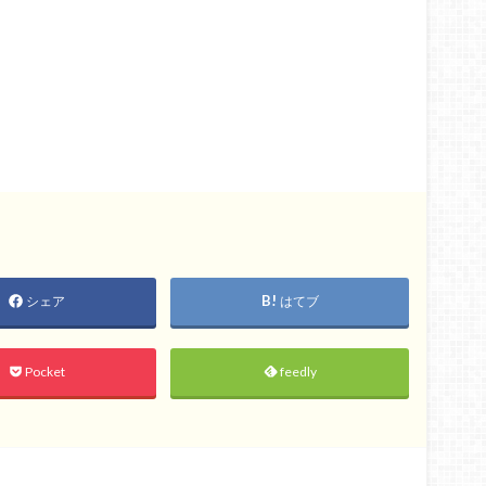
シェア
はてブ
Pocket
feedly