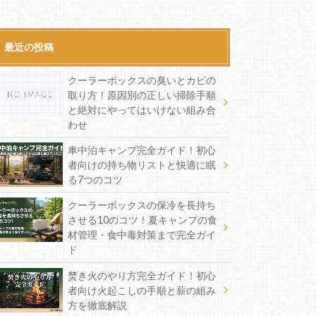
最近の投稿
クーラーボックスの臭いとカビの
取り方！原因別の正しい掃除手順
と絶対にやってはいけない組み合
わせ
車中泊キャンプ完全ガイド！初心
者向けの持ち物リストと快適に眠
る7つのコツ
クーラーボックスの保冷を長持ち
させる10のコツ！夏キャンプの食
材管理・食中毒対策まで完全ガイ
ド
焚き火のやり方完全ガイド！初心
者向け火起こしの手順と薪の組み
方を徹底解説