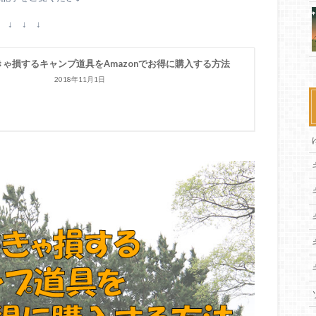
↓ ↓ ↓
きゃ損するキャンプ道具をAmazonでお得に購入する方法
2018年11月1日