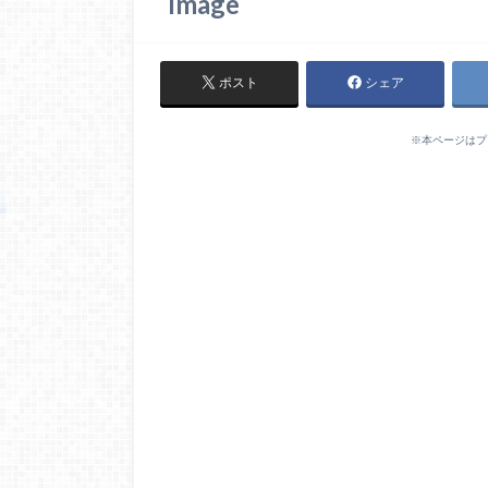
image
ポスト
シェア
※本ページはプ