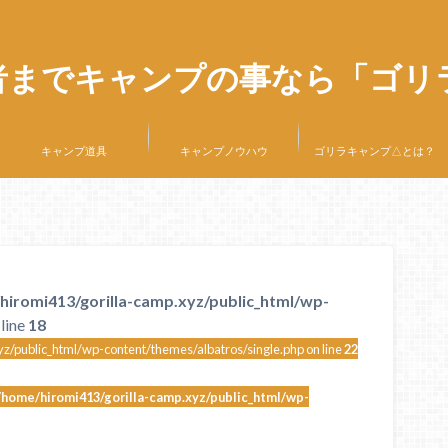
者までキャンプの事なら「ゴリ
キャンプ道具
キャンプノウハウ
ゴリラキャンプ△とは？
hiromi413/gorilla-camp.xyz/public_html/wp-
line
18
z/public_html/wp-content/themes/albatros/single.php on line
22
/home/hiromi413/gorilla-camp.xyz/public_html/wp-