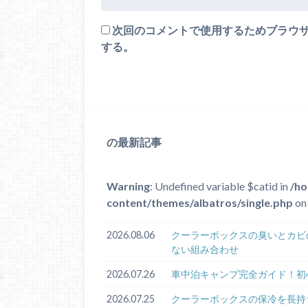
次回のコメントで使用するためブラウ
する。
の最新記事
Warning
: Undefined variable $catid in
/ho
content/themes/albatros/single.php
on 
2026.08.06
クーラーボックスの臭いとカビ
ない組み合わせ
2026.07.26
車中泊キャンプ完全ガイド！初
2026.07.25
クーラーボックスの保冷を長持