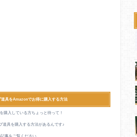
道具をAmazonでお得に購入する方法
道具を購入している方ちょっと待って！
ンプ道具を購入する方法があるんです♪
の記事をご覧ください