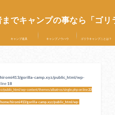
者までキャンプの事なら「ゴリ
キャンプ道具
キャンプノウハウ
ゴリラキャンプ△とは？
hiromi413/gorilla-camp.xyz/public_html/wp-
line
18
z/public_html/wp-content/themes/albatros/single.php on line
22
/home/hiromi413/gorilla-camp.xyz/public_html/wp-