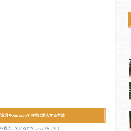
道具をAmazonでお得に購入する方法
道具を購入している方ちょっと待って！