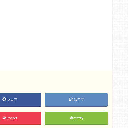
シェア
はてブ
Pocket
feedly