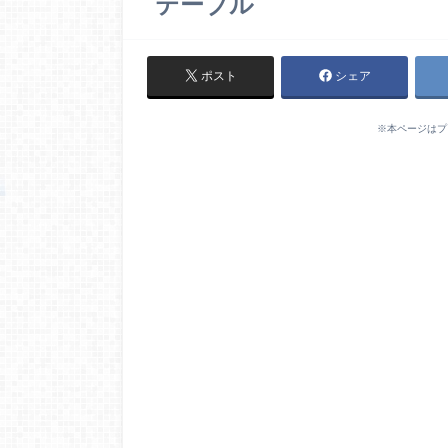
テーブル
ポスト
シェア
※本ページはプ