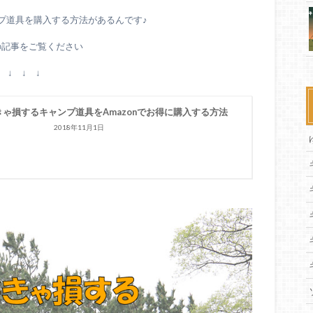
ンプ道具を購入する方法があるんです♪
の記事をご覧ください
↓ ↓ ↓
きゃ損するキャンプ道具をAmazonでお得に購入する方法
2018年11月1日