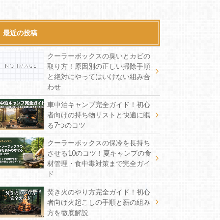
最近の投稿
クーラーボックスの臭いとカビの
取り方！原因別の正しい掃除手順
と絶対にやってはいけない組み合
わせ
車中泊キャンプ完全ガイド！初心
者向けの持ち物リストと快適に眠
る7つのコツ
クーラーボックスの保冷を長持ち
させる10のコツ！夏キャンプの食
材管理・食中毒対策まで完全ガイ
ド
焚き火のやり方完全ガイド！初心
者向け火起こしの手順と薪の組み
方を徹底解説