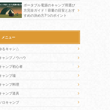
ポータブル電源のキャンプ用選び
方完全ガイド！容量の目安とおす
すめの決め方7つのポイント
メニュー
ゆるキャン△
キャンプノウハウ
キャンプ初心者
キャンプ場
キャンプ料理
キャンプ道具
ソロキャンプ