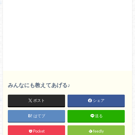
みんなにも教えてあげる♪
ポスト
シェア
はてブ
送る
Pocket
feedly