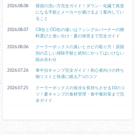
2026.08.08
寝袋の洗い方完全ガイド！ダウン・化繊で真逆
になる手順とメーカーが避けるよう案内してい
ること
2026.08.07
CB缶とOD缶の違いは？シングルバーナーの燃
料選びと使い分け・夏の保管まで完全ガイド
2026.08.06
クーラーボックスの臭いとカビの取り方！原因
別の正しい掃除手順と絶対にやってはいけない
組み合わせ
2026.07.26
車中泊キャンプ完全ガイド！初心者向けの持ち
物リストと快適に眠る7つのコツ
2026.07.25
クーラーボックスの保冷を長持ちさせる10のコ
ツ！夏キャンプの食材管理・食中毒対策まで完
全ガイド