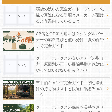
寝袋の洗い方完全ガイド！ダウン・化
繊で真逆になる手順とメーカーが避け
るよう案内していること
CB缶とOD缶の違いは？シングルバー
ナーの燃料選びと使い分け・夏の保管
まで完全ガイド
クーラーボックスの臭いとカビの取り
方！原因別の正しい掃除手順と絶対に
やってはいけない組み合わせ
車中泊キャンプ完全ガイド！初心者向
けの持ち物リストと快適に眠る7つの
コツ
クーラーボックスの保冷を長持ちさせ