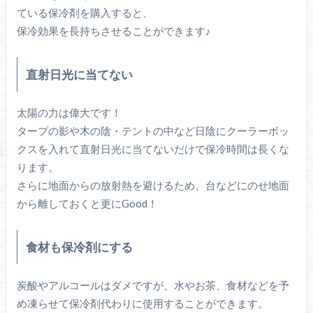
ている保冷剤を購入すると、
保冷効果を長持ちさせることができます♪
直射日光に当てない
太陽の力は偉大です！
タープの影や木の陰・テントの中など日陰にクーラーボッ
クスを入れて直射日光に当てないだけで保冷時間は長くな
ります。
さらに地面からの放射熱を避けるため、台などにのせ地面
から離しておくと更にGood！
食材も保冷剤にする
炭酸やアルコールはダメですが、水やお茶、食材などを予
め凍らせて保冷剤代わりに使用することができます。