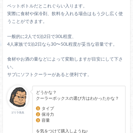
ペットボトルだとこれぐらい入ります。
実際に食材や保冷剤、飲料を入れる場合はもう少し広く使
うことができます。
一般的に2人で1泊2日で30L程度、
4人家族で1泊2日なら30〜50L程度が妥当な容量です。
食材やお酒の量などによって変動しますが目安にして下さ
い。
サブにソフトクーラーがあると便利です。
どうかな？
クーラーボックスの選び方はわかったかな？
タイプ
ゴリラ先生
保冷力
容量
を気をつけて購入しようね♪