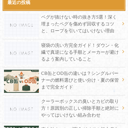
最近の投稿
ペグが抜けない時の抜き方5選！深く
埋まったペグを傷めず回収するコツ
と、ロープを引いてはいけない理由
寝袋の洗い方完全ガイド！ダウン・化
繊で真逆になる手順とメーカーが避け
るよう案内していること
CB缶とOD缶の違いは？シングルバー
ナーの燃料選びと使い分け・夏の保管
まで完全ガイド
クーラーボックスの臭いとカビの取り
方！原因別の正しい掃除手順と絶対に
やってはいけない組み合わせ