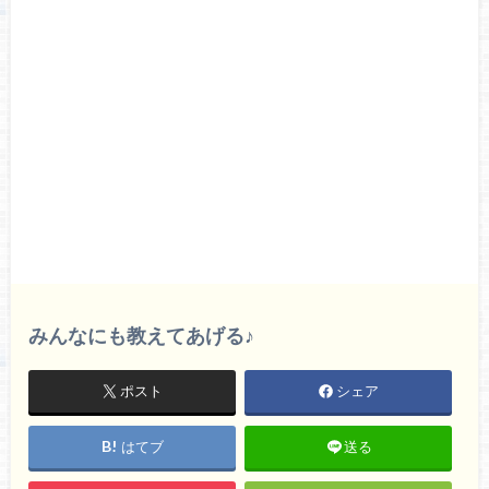
みんなにも教えてあげる♪
ポスト
シェア
はてブ
送る