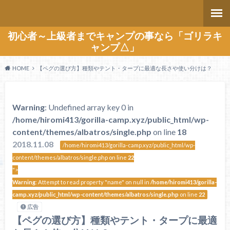
初心者～上級者までキャンプの事なら「ゴリラキ
ャンプ△」
HOME
【ペグの選び方】種類やテント・タープに最適な長さや使い分けは？
Warning
: Undefined array key 0 in
/home/hiromi413/gorilla-camp.xyz/public_html/wp-
content/themes/albatros/single.php
on line
18
2018.11.08
/home/hiromi413/gorilla-camp.xyz/public_html/wp-
content/themes/albatros/single.php on line
22
">
Warning
: Attempt to read property "name" on null in
/home/hiromi413/gorilla-
camp.xyz/public_html/wp-content/themes/albatros/single.php
on line
22
広告
【ペグの選び方】種類やテント・タープに最適