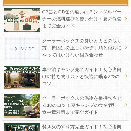
CB缶とOD缶の違いは？シングルバー
ナーの燃料選びと使い分け・夏の保管
まで完全ガイド
クーラーボックスの臭いとカビの取り
方！原因別の正しい掃除手順と絶対に
やってはいけない組み合わせ
車中泊キャンプ完全ガイド！初心者向
けの持ち物リストと快適に眠る7つの
コツ
クーラーボックスの保冷を長持ちさせ
る10のコツ！夏キャンプの食材管理・
食中毒対策まで完全ガイド
焚き火のやり方完全ガイド！初心者向