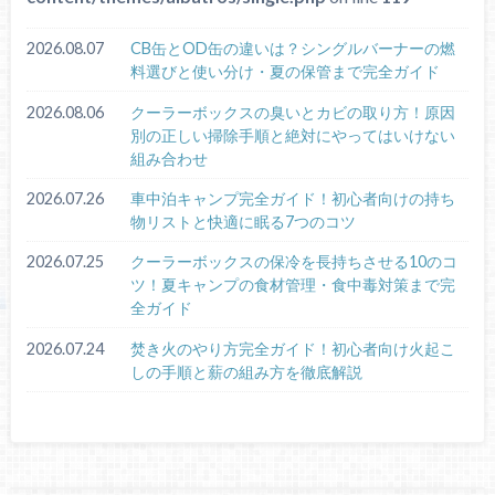
2026.08.07
CB缶とOD缶の違いは？シングルバーナーの燃
料選びと使い分け・夏の保管まで完全ガイド
2026.08.06
クーラーボックスの臭いとカビの取り方！原因
別の正しい掃除手順と絶対にやってはいけない
組み合わせ
2026.07.26
車中泊キャンプ完全ガイド！初心者向けの持ち
物リストと快適に眠る7つのコツ
2026.07.25
クーラーボックスの保冷を長持ちさせる10のコ
ツ！夏キャンプの食材管理・食中毒対策まで完
全ガイド
2026.07.24
焚き火のやり方完全ガイド！初心者向け火起こ
しの手順と薪の組み方を徹底解説