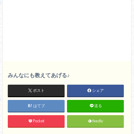
みんなにも教えてあげる♪
ポスト
シェア
はてブ
送る
Pocket
feedly