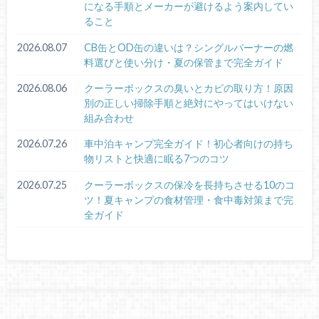
になる手順とメーカーが避けるよう案内してい
ること
2026.08.07
CB缶とOD缶の違いは？シングルバーナーの燃
料選びと使い分け・夏の保管まで完全ガイド
2026.08.06
クーラーボックスの臭いとカビの取り方！原因
別の正しい掃除手順と絶対にやってはいけない
組み合わせ
2026.07.26
車中泊キャンプ完全ガイド！初心者向けの持ち
物リストと快適に眠る7つのコツ
2026.07.25
クーラーボックスの保冷を長持ちさせる10のコ
ツ！夏キャンプの食材管理・食中毒対策まで完
全ガイド