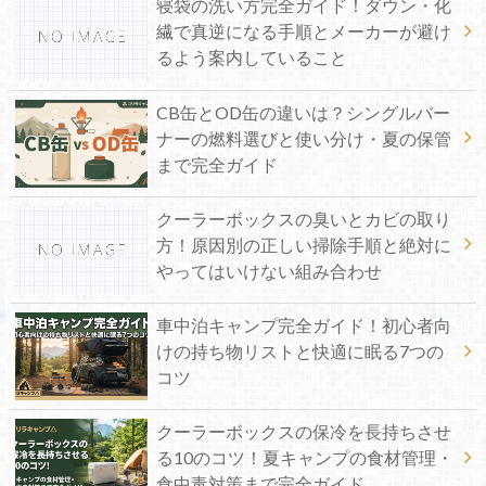
寝袋の洗い方完全ガイド！ダウン・化
繊で真逆になる手順とメーカーが避け
るよう案内していること
CB缶とOD缶の違いは？シングルバー
ナーの燃料選びと使い分け・夏の保管
まで完全ガイド
クーラーボックスの臭いとカビの取り
方！原因別の正しい掃除手順と絶対に
やってはいけない組み合わせ
車中泊キャンプ完全ガイド！初心者向
けの持ち物リストと快適に眠る7つの
コツ
クーラーボックスの保冷を長持ちさせ
る10のコツ！夏キャンプの食材管理・
食中毒対策まで完全ガイド