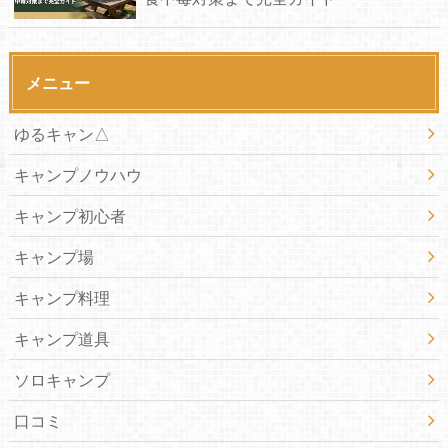
メニュー
ゆるキャン△
キャンプノウハウ
キャンプ初心者
キャンプ場
キャンプ料理
キャンプ道具
ソロキャンプ
口コミ