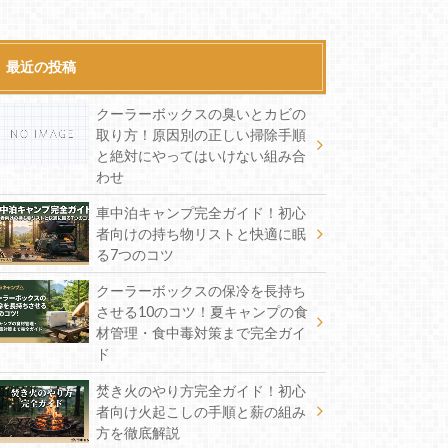
最近の投稿
クーラーボックスの臭いとカビの
取り方！原因別の正しい掃除手順
と絶対にやってはいけない組み合
わせ
車中泊キャンプ完全ガイド！初心
者向けの持ち物リストと快適に眠
る7つのコツ
クーラーボックスの保冷を長持ち
させる10のコツ！夏キャンプの食
材管理・食中毒対策まで完全ガイ
ド
焚き火のやり方完全ガイド！初心
者向け火起こしの手順と薪の組み
方を徹底解説