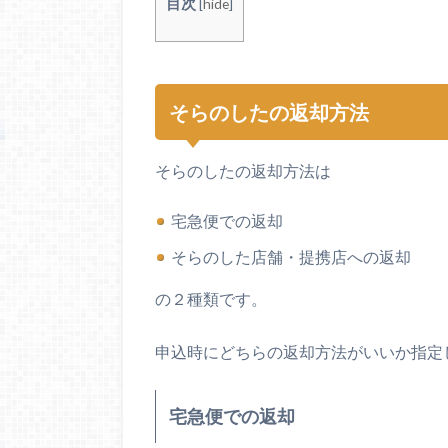
目次
[
hide
]
そらのしたの返却方法
そらのしたの返却方法は
宅急便での返却
そらのした店舗・提携店への返却
の２種類です。
申込時にどちらの返却方法がいいか指定
宅急便での返却