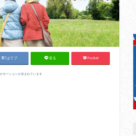
はてブ
Pocket
送る
ロモーションが含まれています