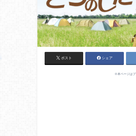
ポスト
シェア
※本ページはプ