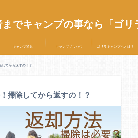
者までキャンプの事なら「ゴリ
キャンプ道具
キャンプノウハウ
ゴリラキャンプ△とは？
除してから返すの！？
法！掃除してから返すの！？