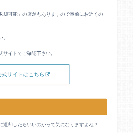
返却可能」の店舗もありますので事前にお近くの
い。
式サイトでご確認下さい。
公式サイトはこちら
？
に返却したらいいのかって気になりますよね？