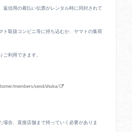
、返信用の着払い伝票がレンタル時に同封されて
マト取扱コンビニ等に持ち込むか、ヤマトの集荷
りご利用できます。
stomer/members/send/shuka/
た場合、直接店舗まで持っていく必要がありま