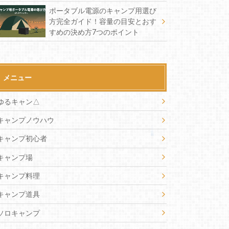
ポータブル電源のキャンプ用選び
方完全ガイド！容量の目安とおす
すめの決め方7つのポイント
メニュー
ゆるキャン△
キャンプノウハウ
キャンプ初心者
キャンプ場
キャンプ料理
キャンプ道具
ソロキャンプ