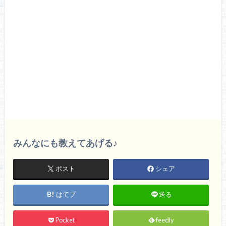
みんなにも教えてあげる♪
ポスト
シェア
はてブ
送る
Pocket
feedly