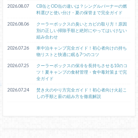
2026.08.07
CB缶とOD缶の違いは？シングルバーナーの燃
料選びと使い分け・夏の保管まで完全ガイド
2026.08.06
クーラーボックスの臭いとカビの取り方！原因
別の正しい掃除手順と絶対にやってはいけない
組み合わせ
2026.07.26
車中泊キャンプ完全ガイド！初心者向けの持ち
物リストと快適に眠る7つのコツ
2026.07.25
クーラーボックスの保冷を長持ちさせる10のコ
ツ！夏キャンプの食材管理・食中毒対策まで完
全ガイド
2026.07.24
焚き火のやり方完全ガイド！初心者向け火起こ
しの手順と薪の組み方を徹底解説