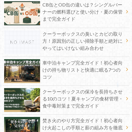
CB缶とOD缶の違いは？シングルバー
ナーの燃料選びと使い分け・夏の保管
まで完全ガイド
クーラーボックスの臭いとカビの取り
方！原因別の正しい掃除手順と絶対に
やってはいけない組み合わせ
車中泊キャンプ完全ガイド！初心者向
けの持ち物リストと快適に眠る7つの
コツ
クーラーボックスの保冷を長持ちさせ
る10のコツ！夏キャンプの食材管理・
食中毒対策まで完全ガイド
焚き火のやり方完全ガイド！初心者向
け火起こしの手順と薪の組み方を徹底