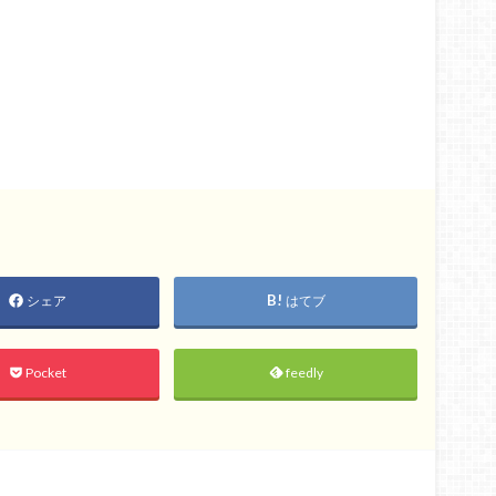
シェア
はてブ
Pocket
feedly