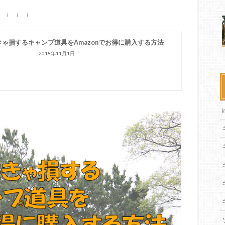
↓ ↓ ↓
きゃ損するキャンプ道具をAmazonでお得に購入する方法
2018年11月1日