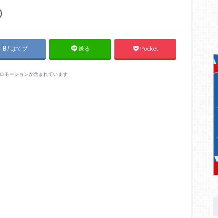
②
はてブ
Pocket
送る
ロモーションが含まれています