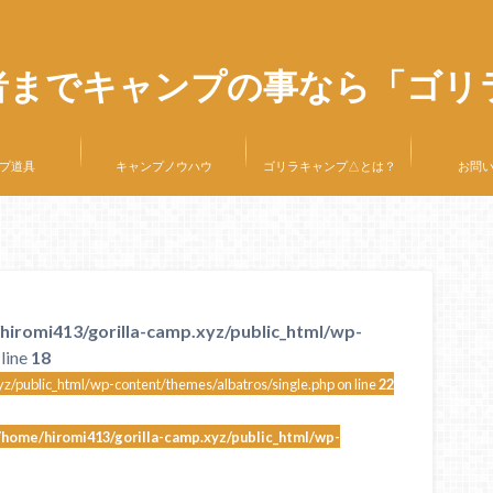
者までキャンプの事なら「ゴリ
プ道具
キャンプノウハウ
ゴリラキャンプ△とは？
お問
hiromi413/gorilla-camp.xyz/public_html/wp-
line
18
z/public_html/wp-content/themes/albatros/single.php on line
22
/home/hiromi413/gorilla-camp.xyz/public_html/wp-