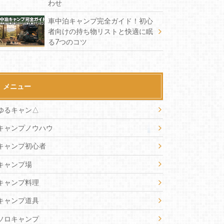
わせ
車中泊キャンプ完全ガイド！初心
者向けの持ち物リストと快適に眠
る7つのコツ
メニュー
ゆるキャン△
キャンプノウハウ
キャンプ初心者
キャンプ場
キャンプ料理
キャンプ道具
ソロキャンプ