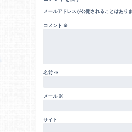
メールアドレスが公開されることはあり
コメント
※
名前
※
メール
※
サイト