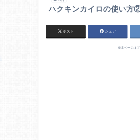
ハクキンカイロの使い方
ポスト
シェア
※本ページはプ