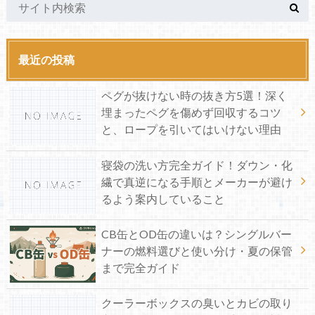
最近の投稿
ペグが抜けない時の抜き方5選！深く
埋まったペグを傷めず回収するコツ
と、ロープを引いてはいけない理由
寝袋の洗い方完全ガイド！ダウン・化
繊で真逆になる手順とメーカーが避け
るよう案内していること
CB缶とOD缶の違いは？シングルバー
ナーの燃料選びと使い分け・夏の保管
まで完全ガイド
クーラーボックスの臭いとカビの取り