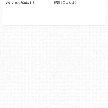
のレンタル方法は！？
解剖！口コミは？