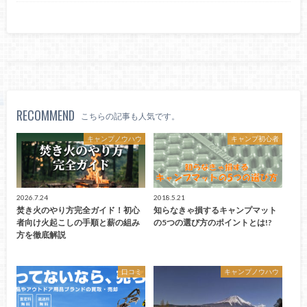
RECOMMEND
こちらの記事も人気です。
キャンプノウハウ
キャンプ初心者
2026.7.24
2018.5.21
焚き火のやり方完全ガイド！初心
知らなきゃ損するキャンプマット
者向け火起こしの手順と薪の組み
の5つの選び方のポイントとは!?
方を徹底解説
口コミ
キャンプノウハウ