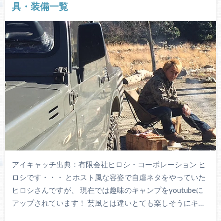
具・装備一覧
アイキャッチ出典：有限会社ヒロシ・コーポレーション ヒ
ロシです・・・ とホスト風な容姿で自虐ネタをやっていた
ヒロシさんですが、 現在では趣味のキャンプをyoutubeに
アップされています！ 芸風とは違いとても楽しそうにキ…