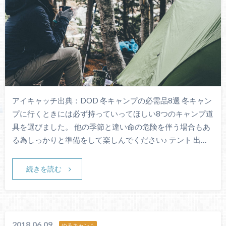
アイキャッチ出典：DOD 冬キャンプの必需品8選 冬キャン
プに行くときには必ず持っていってほしい8つのキャンプ道
具を選びました。 他の季節と違い命の危険を伴う場合もあ
る為しっかりと準備をして楽しんでください♪ テント 出…
続きを読む
2018.06.09
ゆるキャン△