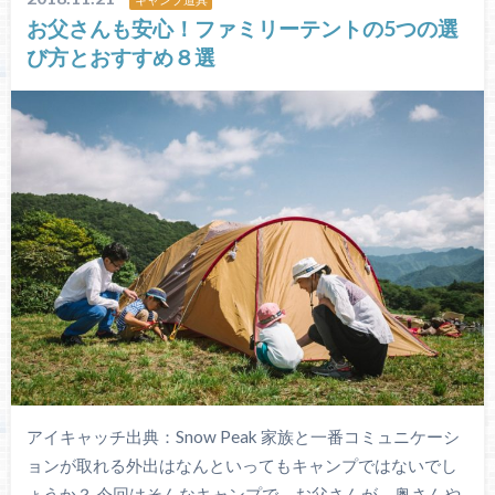
お父さんも安心！ファミリーテントの5つの選
び方とおすすめ８選
アイキャッチ出典：Snow Peak 家族と一番コミュニケーシ
ョンが取れる外出はなんといってもキャンプではないでし
ょうか？ 今回はそんなキャンプで、お父さんが、奥さんや