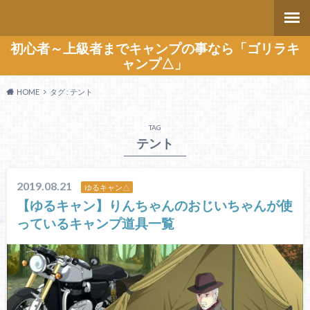
初心者～上級者までキャンプの事なら「ゴリラキ
ャンプ△」
HOME
タグ : テント
TAG
テント
2019.08.21
ゆるキャン△
【ゆるキャン】りんちゃんのおじいちゃんが使
っているキャンプ道具一覧