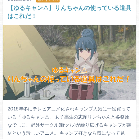
【ゆるキャン△】りんちゃんの使っている道具
はこれだ！
2018年冬にテレビアニメ化されキャンプ人気に一役買って
いる「ゆるキャン△」 女子高生の志摩リンちゃんと各務原
なでしこ、野外サークル(野クル)が繰り広げるキャンプが題
材という珍しいアニメ。 キャンプ好きなら気になって見