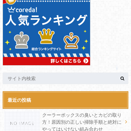
最近の投稿
クーラーボックスの臭いとカビの取り
方！原因別の正しい掃除手順と絶対に
やってはいけない組み合わせ