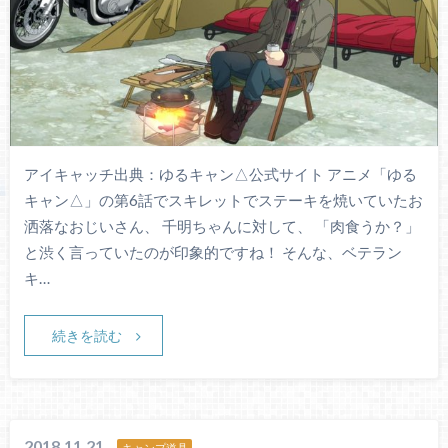
アイキャッチ出典：ゆるキャン△公式サイト アニメ「ゆる
キャン△」の第6話でスキレットでステーキを焼いていたお
洒落なおじいさん、 千明ちゃんに対して、 「肉食うか？」
と渋く言っていたのが印象的ですね！ そんな、ベテラン
キ…
続きを読む
2018.11.21
キャンプ道具