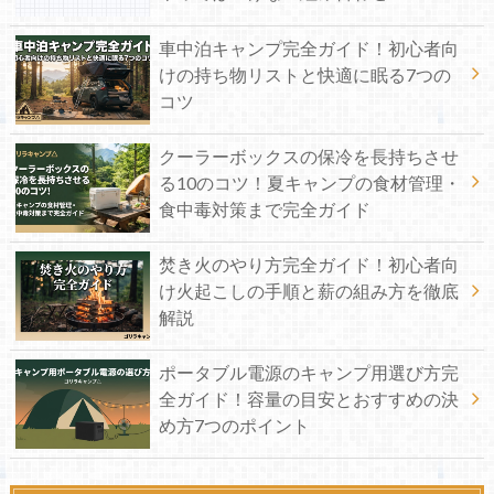
車中泊キャンプ完全ガイド！初心者向
けの持ち物リストと快適に眠る7つの
コツ
クーラーボックスの保冷を長持ちさせ
る10のコツ！夏キャンプの食材管理・
食中毒対策まで完全ガイド
焚き火のやり方完全ガイド！初心者向
け火起こしの手順と薪の組み方を徹底
解説
ポータブル電源のキャンプ用選び方完
全ガイド！容量の目安とおすすめの決
め方7つのポイント