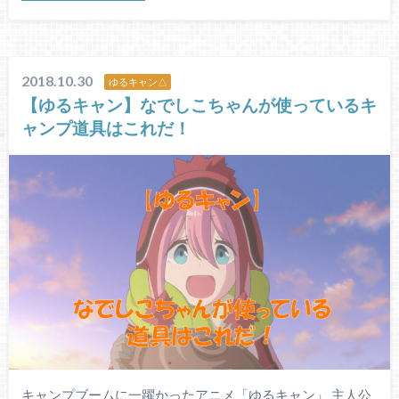
2018.10.30
ゆるキャン△
【ゆるキャン】なでしこちゃんが使っているキ
ャンプ道具はこれだ！
キャンプブームに一躍かったアニメ「ゆるキャン」 主人公