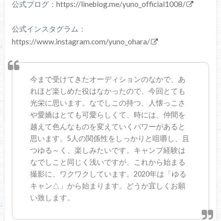
公式ブログ：
https://lineblog.me/yuno_official1008/
公式インスタグラム：
https://www.instagram.com/yuno_ohara/
今まで受けてきたオーディションのなかで、あ
れほど楽しめた役はなかったので、今回とても
光栄に思います。なでしこの持つ、人懐っこさ
や愛嬌はとても可愛らしくて、時には、仲間を
越えて色んなものを変えていくパワーがあると
思います。5人の関係性をしっかりと咀嚼し、且
つゆる～く、楽しみたいです。キャンプ経験は
なでしこと同じく浅いですが、これから始まる
撮影に、ワクワクしています。2020年は「ゆる
キャン△」から始まります。どうか宜しくお願
い致します。