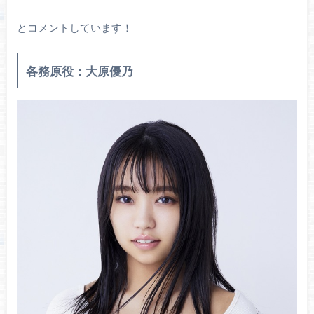
とコメントしています！
各務原役：大原優乃