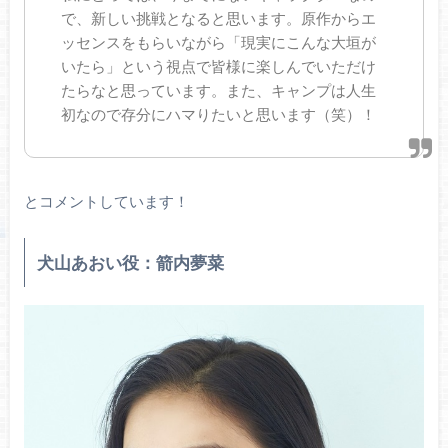
で、新しい挑戦となると思います。原作からエ
ッセンスをもらいながら「現実にこんな大垣が
いたら」という視点で皆様に楽しんでいただけ
たらなと思っています。また、キャンプは人生
初なので存分にハマりたいと思います（笑）！
とコメントしています！
犬山あおい役：箭内夢菜