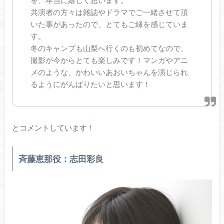
を、本当に嬉しく思います。
共演者の方々は雑誌やドラマでご一緒させて頂
いた事があったので、とてもご縁を感じていま
す。
冬のキャンプも山梨へ行くのも初めてなので、
撮影が今からとても楽しみです！マンガやアニ
メのような、かわいいあおいちゃんを演じられ
るようにがんばりたいと思います！
とコメントしています！
斉藤恵那役：志田彩良