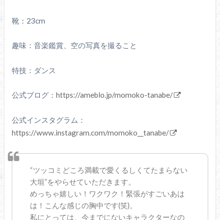
靴：23cm
趣味：音楽鑑賞、空の写真を撮ること
特技：ダンス
公式ブログ：
https://ameblo.jp/momoko-tanabe/
公式インスタグラム：
https://www.instagram.com/momoko__tanabe/
“ツッコミどころ満載で愛くるしくてたまらない
大垣”をやらせていただきます。
めっちゃ嬉しい！ワクワク！緊張がすごいあは
は！こんな感じの胸中です(笑)。
私にとっては、今までにないキャラクターなの