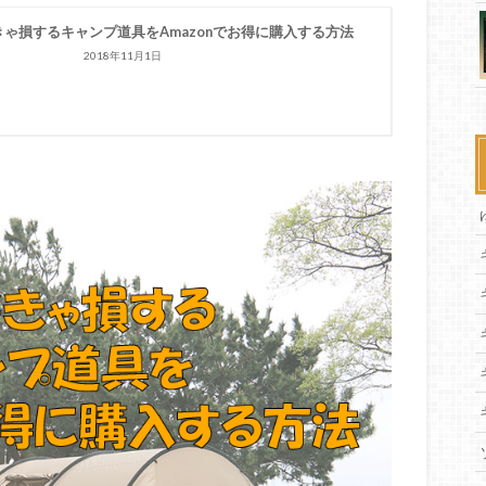
きゃ損するキャンプ道具をAmazonでお得に購入する方法
2018年11月1日