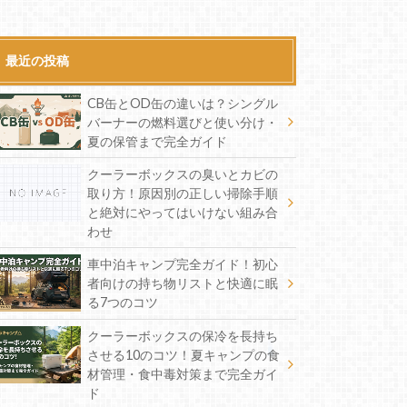
最近の投稿
CB缶とOD缶の違いは？シングル
バーナーの燃料選びと使い分け・
夏の保管まで完全ガイド
クーラーボックスの臭いとカビの
取り方！原因別の正しい掃除手順
と絶対にやってはいけない組み合
わせ
車中泊キャンプ完全ガイド！初心
者向けの持ち物リストと快適に眠
る7つのコツ
クーラーボックスの保冷を長持ち
させる10のコツ！夏キャンプの食
材管理・食中毒対策まで完全ガイ
ド