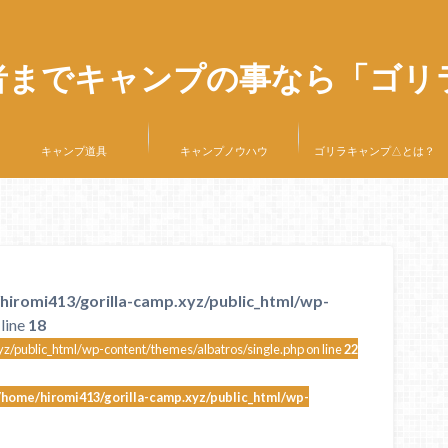
者までキャンプの事なら「ゴリ
キャンプ道具
キャンプノウハウ
ゴリラキャンプ△とは？
hiromi413/gorilla-camp.xyz/public_html/wp-
line
18
z/public_html/wp-content/themes/albatros/single.php on line
22
/home/hiromi413/gorilla-camp.xyz/public_html/wp-