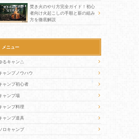
焚き火のやり方完全ガイド！初心
者向け火起こしの手順と薪の組み
方を徹底解説
メニュー
ゆるキャン△
キャンプノウハウ
キャンプ初心者
キャンプ場
キャンプ料理
キャンプ道具
ソロキャンプ