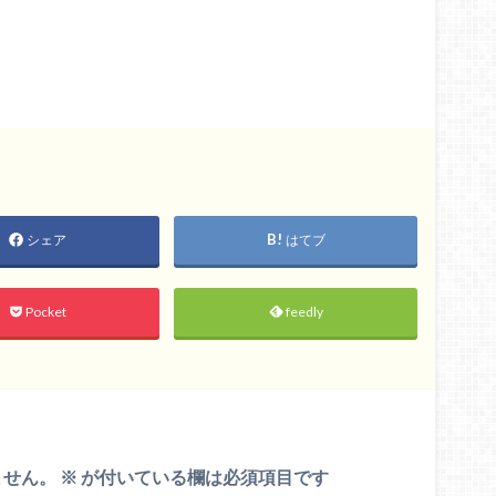
シェア
はてブ
Pocket
feedly
ません。
※
が付いている欄は必須項目です