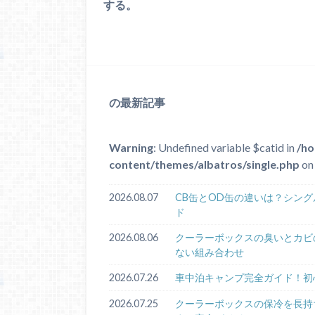
する。
の最新記事
Warning
: Undefined variable $catid in
/ho
content/themes/albatros/single.php
on 
2026.08.07
CB缶とOD缶の違いは？シン
ド
2026.08.06
クーラーボックスの臭いとカビ
ない組み合わせ
2026.07.26
車中泊キャンプ完全ガイド！初
2026.07.25
クーラーボックスの保冷を長持