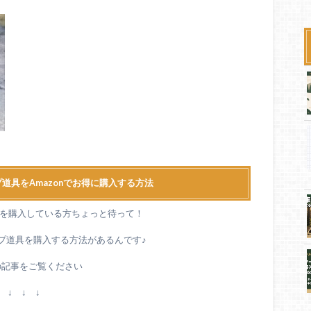
道具をAmazonでお得に購入する方法
道具を購入している方ちょっと待って！
ンプ道具を購入する方法があるんです♪
の記事をご覧ください
↓ ↓ ↓