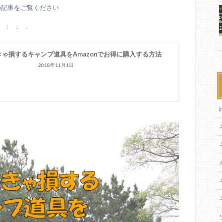
の記事をご覧ください
↓ ↓ ↓
きゃ損するキャンプ道具をAmazonでお得に購入する方法
2018年11月1日