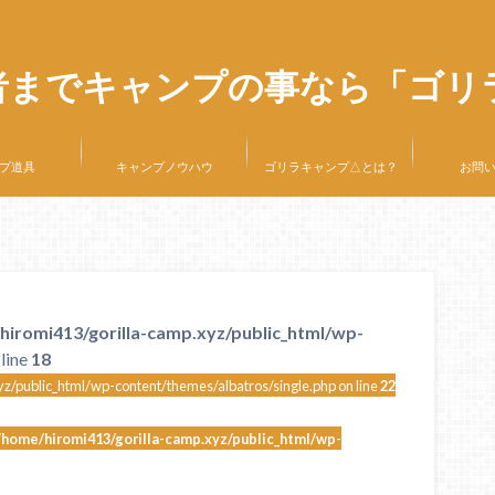
者までキャンプの事なら「ゴリ
プ道具
キャンプノウハウ
ゴリラキャンプ△とは？
お問
hiromi413/gorilla-camp.xyz/public_html/wp-
line
18
z/public_html/wp-content/themes/albatros/single.php on line
22
/home/hiromi413/gorilla-camp.xyz/public_html/wp-