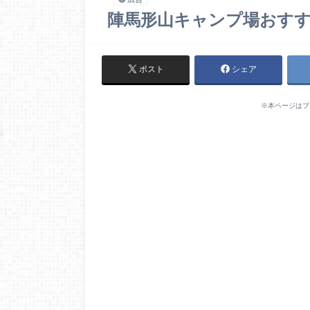
陣馬形山キャンプ場おす
ポスト
シェア
※本ページはプ