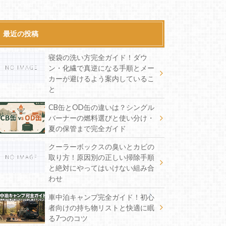
最近の投稿
寝袋の洗い方完全ガイド！ダウ
ン・化繊で真逆になる手順とメー
カーが避けるよう案内しているこ
と
CB缶とOD缶の違いは？シングル
バーナーの燃料選びと使い分け・
夏の保管まで完全ガイド
クーラーボックスの臭いとカビの
取り方！原因別の正しい掃除手順
と絶対にやってはいけない組み合
わせ
車中泊キャンプ完全ガイド！初心
者向けの持ち物リストと快適に眠
る7つのコツ