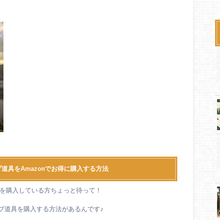
道具をAmazonでお得に購入する方法
道具を購入している方ちょっと待って！
ンプ道具を購入する方法があるんです♪