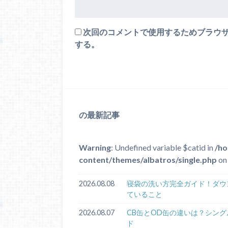
次回のコメントで使用するためブラウ
する。
の最新記事
Warning
: Undefined variable $catid in
/ho
content/themes/albatros/single.php
on 
2026.08.08
寝袋の洗い方完全ガイド！ダウ
ていること
2026.08.07
CB缶とOD缶の違いは？シン
ド