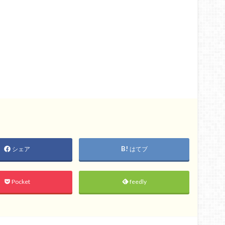
シェア
はてブ
Pocket
feedly