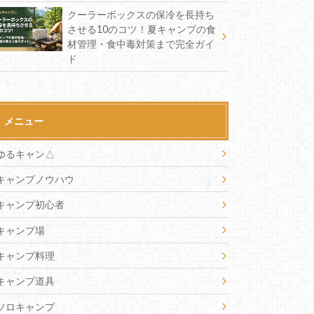
クーラーボックスの保冷を長持ち
させる10のコツ！夏キャンプの食
材管理・食中毒対策まで完全ガイ
ド
メニュー
ゆるキャン△
キャンプノウハウ
キャンプ初心者
キャンプ場
キャンプ料理
キャンプ道具
ソロキャンプ